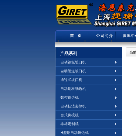
当前
产品系列
自动钢板坡口机
自动管道坡口机
通过式坡口机
自动钢板铣边机
数控铣边机
自动挂渣去除机
台式倒棱机
非标定制机
H型钢自动铣边机