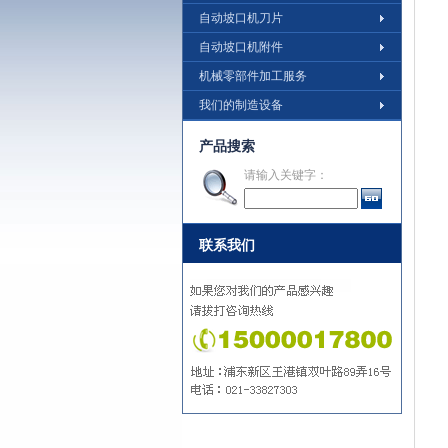
自动坡口机刀片
自动坡口机附件
机械零部件加工服务
我们的制造设备
产品搜索
请输入关键字：
联系我们