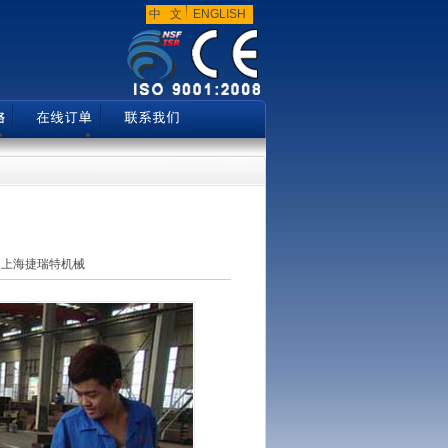
中 文
ENGLISH
：
上海捷瑞特机械