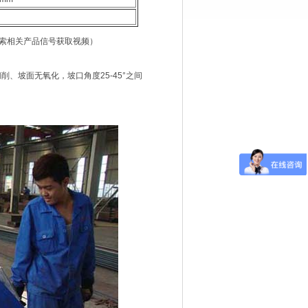
索相关产品信号获取视频）
切削、坡面无氧化，坡口角度25-45°之间