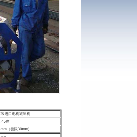
 原装进口电机减速机
 45度
8mm（极限30mm)
mm