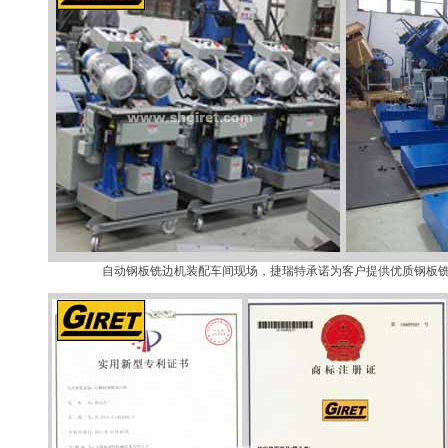
自动钢板铣边机装配车间现场，捷瑞特承诺为客户提供优质钢板