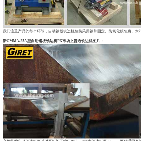
我们注重产品的每个环节，自动钢板铣边机包装采用钢带固定、防氧化膜包裹、木
新GMMA-25A型自动钢板铣边机PK市场上普通铣边机图片：