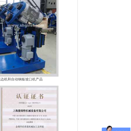
铣边机和自动钢板坡口机产品