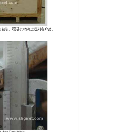
稳
箱包装、
妥的物流运送到客户处。