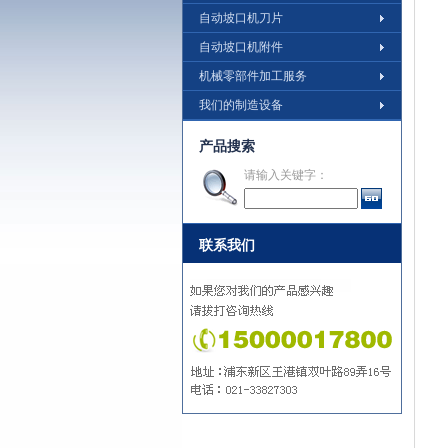
自动坡口机刀片
自动坡口机附件
机械零部件加工服务
我们的制造设备
产品搜索
请输入关键字：
联系我们