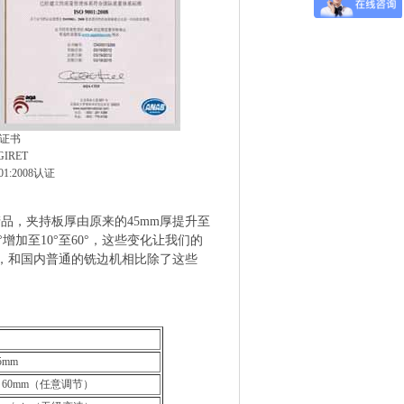
*证书
RET
:2008认证
品，夹持板厚由原来的45mm厚提升至
°增加至10°至60°，这些变化让我们的
，和国内普通的铣边机相比除了这些
。
5mm
60mm（任意调节）