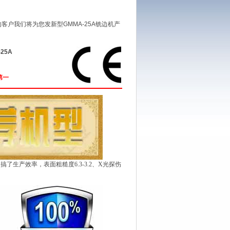
的客户我们将为您发新型GMMA-25A铣边机产
25A
第一
了生产效率，表面粗糙度6.3-3.2、X光探伤