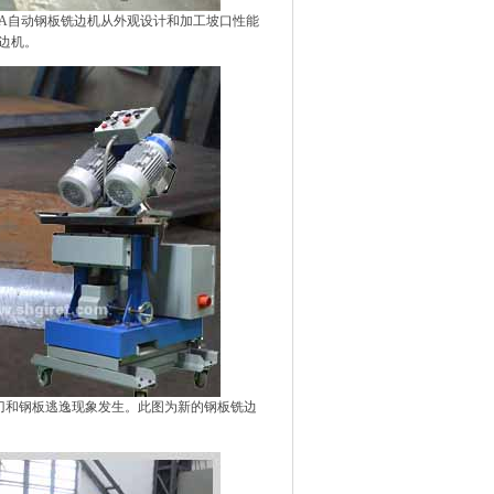
25A自动钢板铣边机从外观设计和加工坡口性能
铣边机。
面无震刀和钢板逃逸现象发生。此图为新的钢板铣边