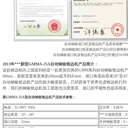
自动钢板坡口机及铣边机产品具有国家**
自动钢板坡口机及铣边机产品已经注册商标GI
自动钢板坡口机及铣边机产品车间已经通过ISO9001
2013年***新型GMMA-25A自动钢板铣边机产品简介：
这款铣边机向上面提到的是一款更加完善的GMM系列自动钢板铣边机产
60mm，坡面宽度有原来的30mm提升到45mm，坡口角度由原来20°至45
自动钢板铣边机产品性能大幅度提高，已经跻身于世界先进铣边机行列
外，我们的钢板铣边机加工坡面光洁度更高、坡口的平稳性也提高很多
新GMMA-25A型自动钢板铣边机产品技术参数：
电源：AC380V 50Hz
总功率：4.8KW
铣边角度：10°～60°
***大坡面宽度：4
坡口深度：32mm
夹持钢板厚度：8～