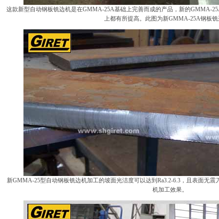
这款新型自动钢板铣边机是在GMMA-25A基础上完善而成的产品，新的GMMA-
上都有所提高。此图为新GMMA-25A钢板
新GMMA-25型自动钢板铣边机加工的坡面光洁度可以达到Ra3.2-6.3，且表
机加工效果。