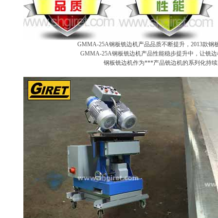
GMMA-25A钢板铣边机产品品质不断提升，2013款
GMMA-25A钢板铣边机产品性能稳步提升中，让铣
钢板铣边机作为***产品铣边机的系列化持