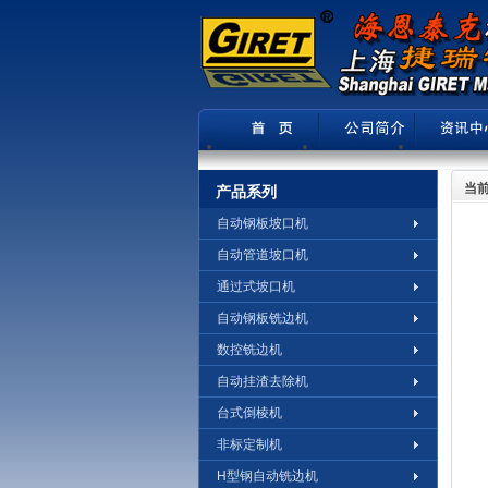
当前
产品系列
自动钢板坡口机
自动管道坡口机
通过式坡口机
自动钢板铣边机
数控铣边机
自动挂渣去除机
台式倒棱机
非标定制机
H型钢自动铣边机