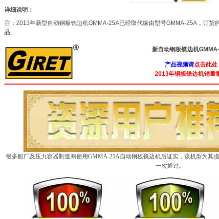
详细说明：
注：2013年新型自动钢板铣边机GMMA-25A已经取代缘由型号GMMA-25A，订货
品。
新自动钢板铣边机GMMA-
产品视频
请
点击此处
2013年钢板铣边机销量
很多船厂及压力容器制造商使用GMMA-25A自动钢板铣边机后证实，该机型为其提搞
一次通过。