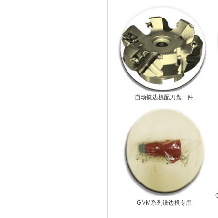
自动铣边机配刀盘一件
GMM系列铣边机专用