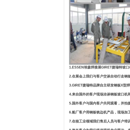
1.ESSEN埃森焊接展GIRET捷瑞特
2.在展会上我们与客户交谈自动行走钢
3.GIRET捷瑞特品牌自主研发钢板X
4.来自国外的客户现场洽谈钢板坡口机
5.国外客户与国内客户共同观看，并拍
6.船厂客户用钢板铣边机产品，现场加
7.在核工业领域我们售后人员与客户培