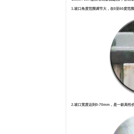
1.坡口角度范围调节大，在0至60度范
2.坡口宽度达到0-70mm，是一款高