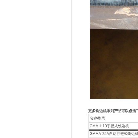
更多铣边机系列产品可以点击
名称/型号
GMMH-10手提式铣边机
GMMA-25A自动行进式铣边