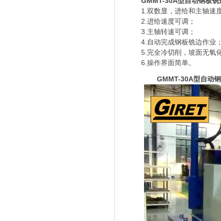
GMMT-30A型自动钢
1.双数显，进给和主轴速
2.进给速度可调；
3.主轴转速可调；
4.自动完成钢板铣边作业
5.完全冷切削，坡面无氧
6.操作界面简单。
GMMT-30A型自