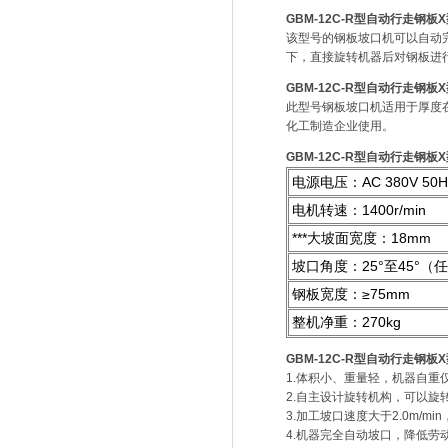
GBM-12C-R型自动行走钢
该型号的钢板坡口机可以自动
下，直接旋转机器后对钢板进行
GBM-12C-R型自动行走钢
此型号钢板坡口机适用于厚度
化工制造企业使用。
GBM-12C-R型自动行走钢
电源电压：AC 380V 50H
电机转速：1400r/min
***大坡面宽度：18mm
坡口角度：25°至45°（
钢板宽度：≥75mm
整机净重：270kg
GBM-12C-R型自动行走钢
1.体积小、重量轻，机器自重仅2
2.自主设计旋转机构，可以旋
3.加工坡口速度大于2.0m/m
4.机器完全自动坡口，降低劳