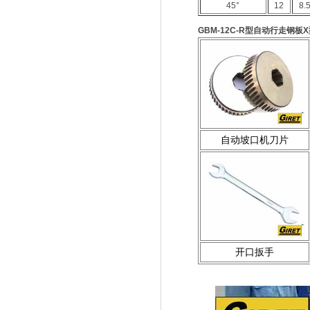
45°
12
8.
GBM-12C-R型自动行走钢
自动坡口机刀片
开口扳手