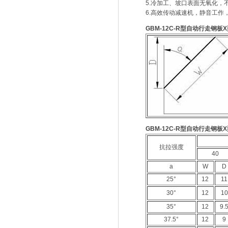
5.冷加工、坡口表面无氧化，
6.高效传动减速机，静音工作
GBM-12C-R型自动行走钢
GBM-12C-R型自动行走钢
抗拉强度
40
a
W
D
25°
12
11
30°
12
10
35°
12
9.
37.5°
12
9