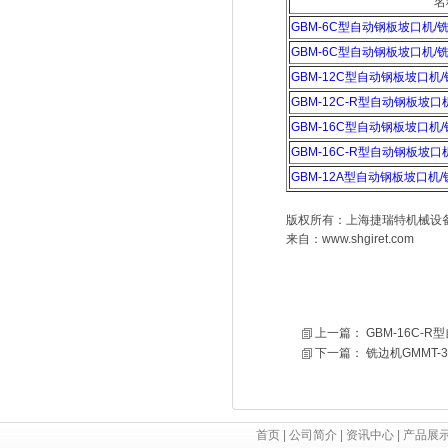
名
GBM-6C型自动钢板坡口机/
GBM-6C型自动钢板坡口机/
GBM-12C型自动钢板坡口机
GBM-12C-R型自动钢板坡口
GBM-16C型自动钢板坡口机
GBM-16C-R型自动钢板坡口
GBM-12A型自动钢板坡口机
版权所有：上海捷瑞特机械设备
来自：
www.shgiret.com
上一篇：
GBM-16C-
下一篇：
铣边机GMMT-
首页
|
公司简介
|
资讯中心
|
产品展