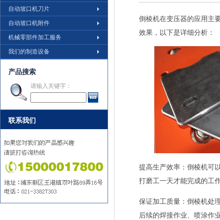
自动坡口机刀片
倒棱机在变压器的应用主
自动坡口机附件
效果，
以下是详细分析：
机械零部件加工服务
我们的制造设备
产品搜索
请输入关键字：
联系我们
提高生产效率
：倒棱机可
打磨工一天才能完成的工
保证加工质量
：倒棱机处
后续的焊接作业、喷涂作