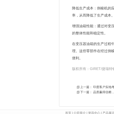
降低生产成本
：倒棱机的
率，从而降低了生产成本
增强油箱性能
：通过对变
的整体性能和稳定性。
在变压器油箱的生产过程
理。这些零部件在经过倒
便利。
版权所有：GIRET/捷
上一篇：
印度客户实地考
下一篇：
品质赢得信赖
首页
|
公司简介
|
资讯中心
|
产品展